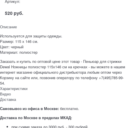
Артикул:
520
руб.
Описание
Используется для защиты одежды.
Размер: 115 х 146 см.
Цвет: черный
Материал: полиэстер
Заказать и купить по оптовой цене этот товар - Пеньюар для стрижки
Dewal Ножницы полиэстер 115х146 см на крючках - вы можете в нашем
интернет магазине официального дистрибьютора любым оптом через
Корзину на сайте или, позвонив оператору по телефону +7(495)785-99-
54.
Характеристики
Видео
Доставка
Самовывоз из офиса в Москве:
бесплатно.
Доставка по Москве в пределах МКАД:
при сумме заказа до 3000 руб. - 300 рублей,