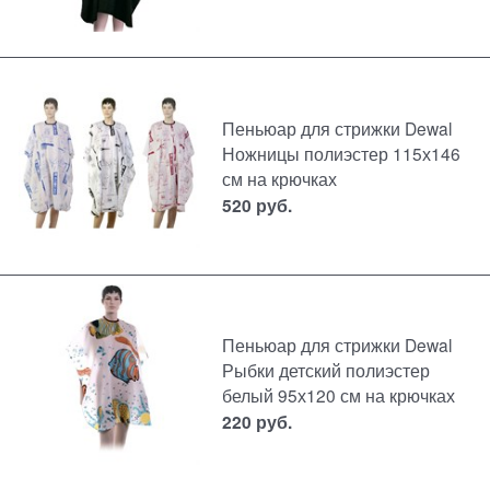
Пеньюар для стрижки Dewal
Ножницы полиэстер 115х146
см на крючках
520
руб.
Пеньюар для стрижки Dewal
Рыбки детский полиэстер
белый 95х120 см на крючках
220
руб.