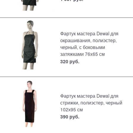
Фартук мастера Dewal для
окрашивания, полиэстер,
черный, с боковыми
затяжками 76x65 см
320
руб.
Фартук мастера Dewal для
стрижки, полиэстер, черный
102х95 см
390
руб.