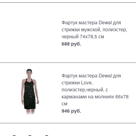
Фартук мастера Dewal для
стрижки мужской, полиэстер,
черный 74х78,5 см
688
руб.
Фартук мастера Dewal для
стрижки Love,
полиэстер,черный, с
карманами на молниях 66x78
см
946
руб.