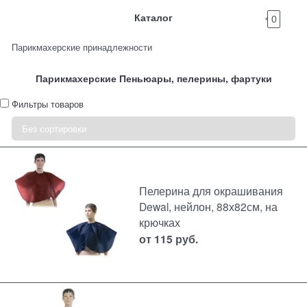
Каталог
0
Парикмахерские принадлежности
Парикмахерские Пеньюары, пелерины, фартуки
Фильтры товаров
Пелерина для окрашивания
Dewal, нейлон, 88х82см, на
крючках
от
115
руб.