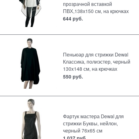
прозрачной вставкой
ПВХ,138х150 см, на крючках
644
руб.
Пеньюар для стрижки Dewal
Классика, полиэстер, черный
130x148 см, на крючках
550
руб.
Фартук мастера Dewal для
стрижки Буквы, нейлон,
черный 76x65 см
1 037
руб.