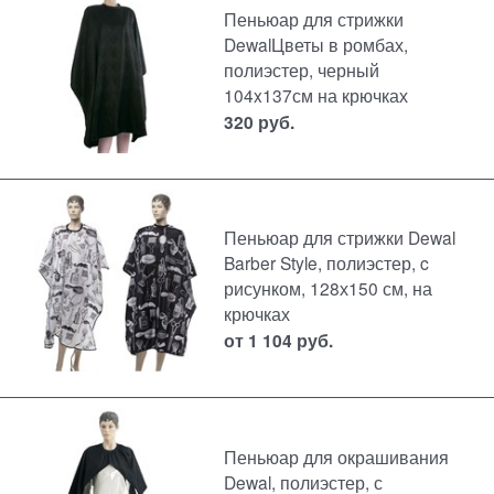
Пеньюар для стрижки
DewalЦветы в ромбах,
полиэстер, черный
104x137см на крючках
320
руб.
Пеньюар для стрижки Dewal
Barber Style, полиэстер, c
рисунком, 128х150 см, на
крючках
от
1 104
руб.
Пеньюар для окрашивания
Dewal, полиэстер, с