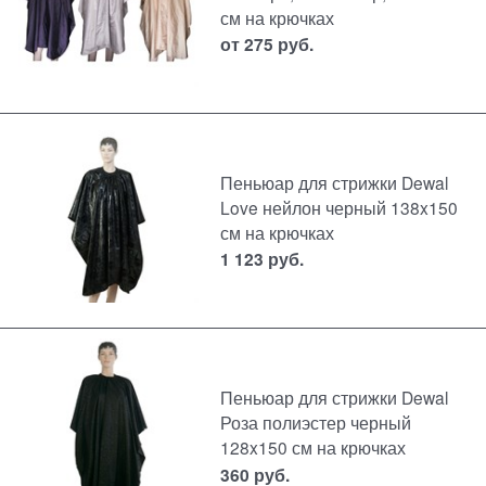
см на крючках
от
275
руб.
Пеньюар для стрижки Dewal
Love нейлон черный 138x150
см на крючках
1 123
руб.
Пеньюар для стрижки Dewal
Роза полиэстер черный
128x150 см на крючках
360
руб.