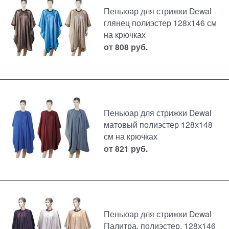
Пеньюар для стрижки Dewal
глянец полиэстер 128х146 см
на крючках
от
808
руб.
Пеньюар для стрижки Dewal
матовый полиэстер 128х148
см на крючках
от
821
руб.
Пеньюар для стрижки Dewal
Палитра, полиэстер, 128х146