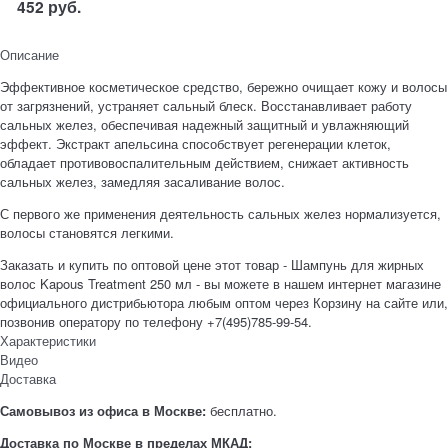
452
руб.
Описание
Эффективное косметическое средство, бережно очищает кожу и волосы
от загрязнений, устраняет сальный блеск. Восстанавливает работу
сальных желез, обеспечивая надежный защитный и увлажняющий
эффект. Экстракт апельсина способствует регенерации клеток,
обладает противовоспалительным действием, снижает активность
сальных желез, замедляя засаливание волос.
С первого же применения деятельность сальных желез нормализуется,
волосы становятся легкими.
Заказать и купить по оптовой цене этот товар - Шампунь для жирных
волос Kapous Treatment 250 мл - вы можете в нашем интернет магазине
официального дистрибьютора любым оптом через Корзину на сайте или,
позвонив оператору по телефону +7(495)785-99-54.
Характеристики
Видео
Доставка
Самовывоз из офиса в Москве:
бесплатно.
Доставка по Москве в пределах МКАД: