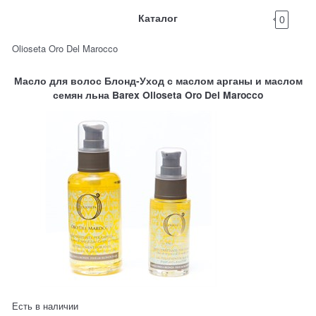
Каталог
0
Olioseta Oro Del Marocco
Масло для волос Блонд-Уход с маслом арганы и маслом
семян льна Barex Olioseta Oro Del Marocco
Есть в наличии