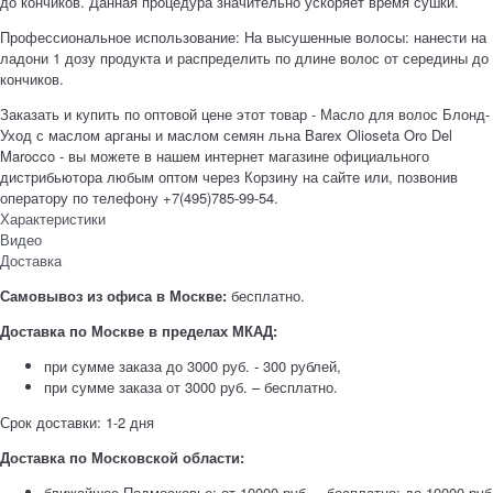
до кончиков. Данная процедура значительно ускоряет время сушки.
Профессиональное использование: На высушенные волосы: нанести на
ладони 1 дозу продукта и распределить по длине волос от середины до
кончиков.
Заказать и купить по оптовой цене этот товар - Масло для волос Блонд-
Уход с маслом арганы и маслом семян льна Barex Olioseta Oro Del
Marocco - вы можете в нашем интернет магазине официального
дистрибьютора любым оптом через Корзину на сайте или, позвонив
оператору по телефону +7(495)785-99-54.
Характеристики
Видео
Доставка
Самовывоз из офиса в Москве:
бесплатно.
Доставка по Москве в пределах МКАД:
при сумме заказа до 3000 руб. - 300 рублей,
при сумме заказа от 3000 руб. – бесплатно.
Срок доставки: 1-2 дня
Доставка по Московской области:
ближайшее Подмосковье: от 10000 руб. – бесплатно; до 10000 руб