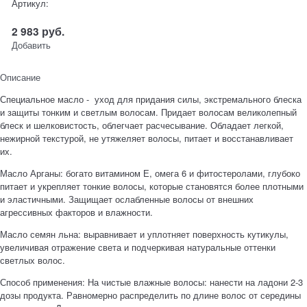
Артикул:
2 983
руб.
Добавить
Описание
Специальное масло - уход для придания силы, экстремального блеска
и защиты тонким и светлым волосам. Придает волосам великолепный
блеск и шелковистость, облегчает расчесывание. Обладает легкой,
нежирной текстурой, не утяжеляет волосы, питает и восстанавливает
их.
Масло Арганы: богато витамином Е, омега 6 и фитостеролами, глубоко
питает и укрепляет тонкие волосы, которые становятся более плотными
и эластичными. Защищает ослабленные волосы от внешних
агрессивных факторов и влажности.
Масло семян льна: выравнивает и уплотняет поверхность кутикулы,
увеличивая отражение света и подчеркивая натуральные оттенки
светлых волос.
Способ применения: На чистые влажные волосы: нанести на ладони 2-3
дозы продукта. Равномерно распределить по длине волос от середины