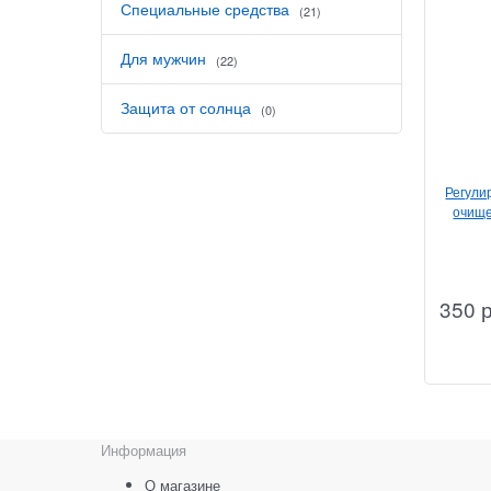
Специальные средства
(21)
Для мужчин
(22)
Защита от солнца
(0)
Регули
очище
350
Информация
О магазине