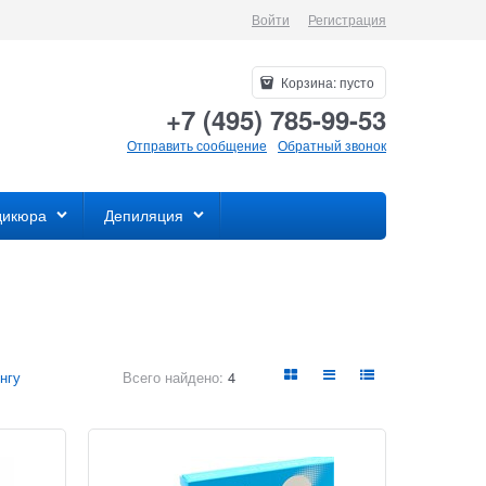
Войти
Регистрация
Корзина:
пусто
+7 (495) 785-99-53
Отправить сообщение
Обратный звонок
дикюра
Депиляция
нгу
Всего найдено:
4