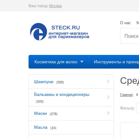
Ваш город:
Москва
О нас
М
Косметика для волос
Инструменты и прин
Сре
Шампуни
(595)
Бальзамы и кондиционеры
Главная
(305)
Фильтр:
Маски
(278)
Масла
(24)