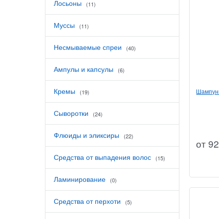
Лосьоны
(11)
Муссы
(11)
Несмываемые спреи
(40)
Ампулы и капсулы
(6)
Кремы
Шампунь
(19)
Сыворотки
(24)
Флюиды и эликсиры
(22)
от
92
Средства от выпадения волос
(15)
Ламинирование
(0)
Средства от перхоти
(5)