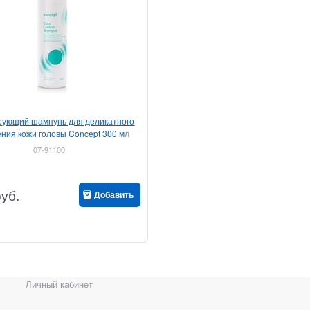
рующий шампунь для деликатного
ния кожи головы Concept 300 мл
07-91100
руб.
Добавить
Личный кабинет