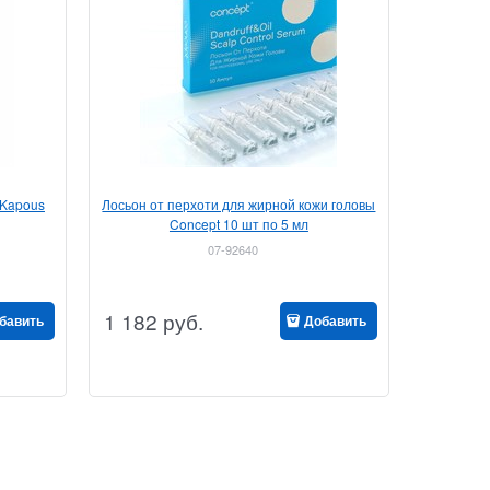
 Kapous
Лосьон от перхоти для жирной кожи головы
Concept 10 шт по 5 мл
07-92640
1 182
руб.
бавить
Добавить