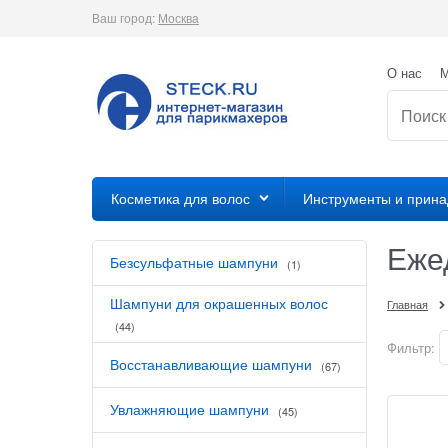
Ваш город:
Москва
О нас
М
Косметика для волос
Инструменты и прин
Еже
Безсульфатные шампуни
(1)
Шампуни для окрашенных волос
Главная
(44)
Фильтр:
Восстанавливающие шампуни
(67)
Увлажняющие шампуни
(45)