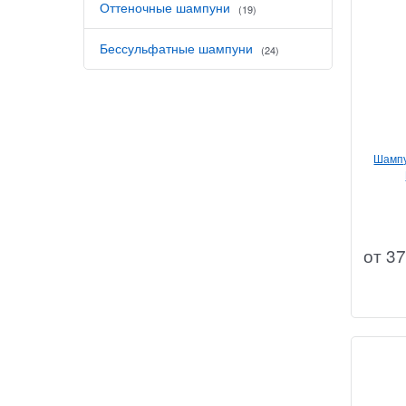
Оттеночные шампуни
(19)
Бессульфатные шампуни
(24)
Шампу
от
37