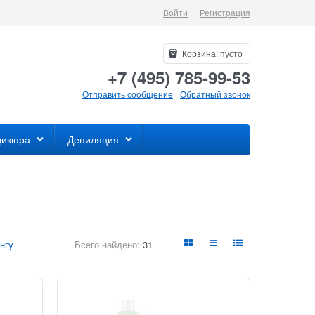
Войти
Регистрация
Корзина:
пусто
+7 (495) 785-99-53
Отправить сообщение
Обратный звонок
дикюра
Депиляция
нгу
Всего найдено:
31