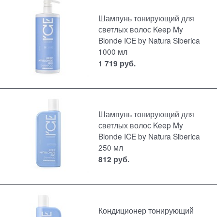
Шампунь тонирующий для
светлых волос Keep My
Blonde ICE by Natura Siberica
1000 мл
1 719
руб.
Шампунь тонирующий для
светлых волос Keep My
Blonde ICE by Natura Siberica
250 мл
812
руб.
Кондиционер тонирующий