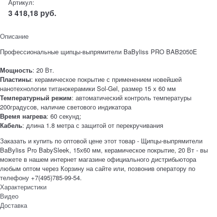
Артикул:
3 418,18
руб.
Описание
Профессиональные щипцы-выпрямители BaByliss PRO BAB2050E
Мощность
: 20 Вт.
Пластины
: керамическое покрытие с применением новейшей
нанотехнологии титанокерамики Sol-Gel, размер 15 х 60 мм
Температурный режим
: автоматический контроль температуры
200градусов, наличие светового индикатора
Время нагрева
: 60 секунд;
Кабель
: длина 1.8 метра с защитой от перекручивания
Заказать и купить по оптовой цене этот товар - Щипцы-выпрямители
BaByliss Pro BabySleek, 15х60 мм, керамическое покрытие, 20 Вт - вы
можете в нашем интернет магазине официального дистрибьютора
любым оптом через Корзину на сайте или, позвонив оператору по
телефону +7(495)785-99-54.
Характеристики
Видео
Доставка