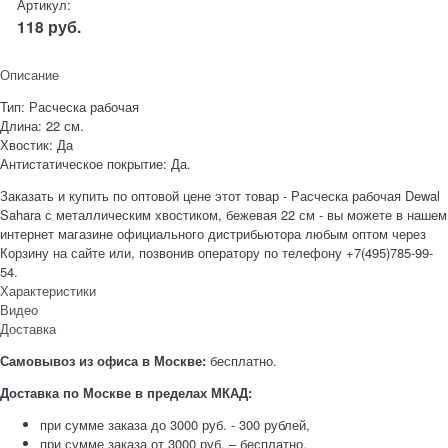
Артикул:
118
руб.
Описание
Тип: Расческа рабочая
Длина: 22 см.
Хвостик: Да
Антистатическое покрытие: Да.
Заказать и купить по оптовой цене этот товар - Расческа рабочая Dewal
Sahara с металлическим хвостиком, бежевая 22 см - вы можете в нашем
интернет магазине официального дистрибьютора любым оптом через
Корзину на сайте или, позвонив оператору по телефону +7(495)785-99-
54.
Характеристики
Видео
Доставка
Самовывоз из офиса в Москве:
бесплатно.
Доставка по Москве в пределах МКАД:
при сумме заказа до 3000 руб. - 300 рублей,
при сумме заказа от 3000 руб. – бесплатно.