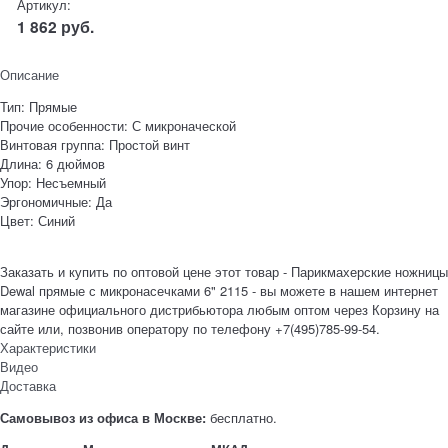
Артикул:
1 862
руб.
Описание
Тип: Прямые
Прочие особенности: С микроначеской
Винтовая группа: Простой винт
Длина: 6 дюймов
Упор: Несъемный
Эргономичные: Да
Цвет: Синий
Заказать и купить по оптовой цене этот товар - Парикмахерские ножницы
Dewal прямые с микронасечками 6" 2115 - вы можете в нашем интернет
магазине официального дистрибьютора любым оптом через Корзину на
сайте или, позвонив оператору по телефону +7(495)785-99-54.
Характеристики
Видео
Доставка
Самовывоз из офиса в Москве:
бесплатно.