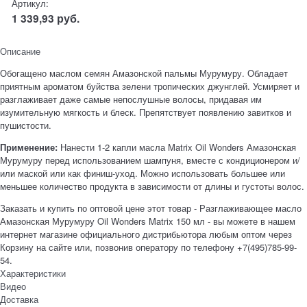
Артикул:
1 339,93
руб.
Описание
Обогащено маслом семян Амазонской пальмы Мурумуру. Обладает
приятным ароматом буйства зелени тропических джунглей. Усмиряет и
разглаживает даже самые непослушные волосы, придавая им
изумительную мягкость и блеск. Препятствует появлению завитков и
пушистости.
Применение:
Нанести 1-2 капли масла Matrix Oil Wonders Амазонская
Мурумуру перед использованием шампуня, вместе с кондиционером и/
или маской или как финиш-уход. Можно использовать большее или
меньшее количество продукта в зависимости от длины и густоты волос.
Заказать и купить по оптовой цене этот товар - Разглаживающее масло
Амазонская Мурумуру Oil Wonders Matrix 150 мл - вы можете в нашем
интернет магазине официального дистрибьютора любым оптом через
Корзину на сайте или, позвонив оператору по телефону +7(495)785-99-
54.
Характеристики
Видео
Доставка