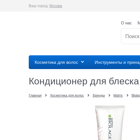
Ваш город:
Москва
О нас
М
Косметика для волос
Инструменты и прин
Кондиционер для блеска 
Главная
Косметика для волос
Бренды
Matrix
Biola