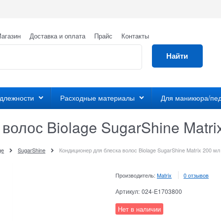
агазин
Доставка и оплата
Прайс
Контакты
Найти
адлежности
Расходные материалы
Для маникюра/пе
волос Biolage SugarShine Matri
ge
SugarShine
Кондиционер для блеска волос Biolage SugarShine Matrix 200 мл
Производитель:
Matrix
0 отзывов
Артикул:
024-E1703800
Нет в наличии