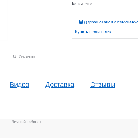
Количество:
{{ !product.offerSelected.IsAva
Купить в один клик
Увеличить
Видео
Доставка
Отзывы
Личный кабинет