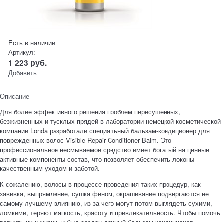
Есть в наличии
Артикул:
1 223
руб.
Добавить
Описание
Для более эффективного решения проблем пересушенных,
безжизненных и тусклых прядей в лаборатории немецкой косметической
компании Londa разработали специальный бальзам-кондиционер для
поврежденных волос Visible Repair Conditioner Balm. Это
профессиональное несмываемое средство имеет богатый на ценные
активные компоненты состав, что позволяет обеспечить локоны
качественным уходом и заботой.
К сожалению, волосы в процессе проведения таких процедур, как
завивка, выпрямление, сушка феном, окрашивание подвергаются не
самому лучшему влиянию, из-за чего могут потом выглядеть сухими,
ломкими, теряют мягкость, красоту и привлекательность. Чтобы помочь
вернуть их к жизни, и был создан данный бальзам-кондиционер.