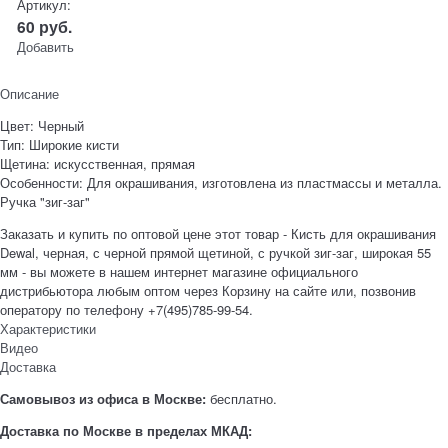
Артикул:
60
руб.
Добавить
Описание
Цвет: Черный
Тип: Широкие кисти
Щетина: искусственная, прямая
Особенности: Для окрашивания, изготовлена из пластмассы и металла.
Ручка "зиг-заг"
Заказать и купить по оптовой цене этот товар - Кисть для окрашивания
Dewal, черная, с черной прямой щетиной, с ручкой зиг-заг, широкая 55
мм - вы можете в нашем интернет магазине официального
дистрибьютора любым оптом через Корзину на сайте или, позвонив
оператору по телефону +7(495)785-99-54.
Характеристики
Видео
Доставка
Самовывоз из офиса в Москве:
бесплатно.
Доставка по Москве в пределах МКАД: