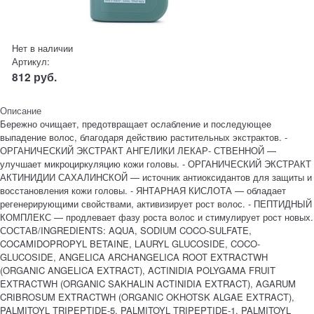
Нет в наличии
Артикул:
812
руб.
Описание
Бережно очищает, предотвращает ослабление и последующее
выпадение волос, благодаря действию растительных экстрактов. -
ОРГАНИЧЕСКИЙ ЭКСТРАКТ АНГЕЛИКИ ЛЕКАР- СТВЕННОЙ —
улучшает микроциркуляцию кожи головы. - ОРГАНИЧЕСКИЙ ЭКСТРАКТ
АКТИНИДИИ САХАЛИНСКОЙ — источник антиоксидантов для защиты и
восстановления кожи головы. - ЯНТАРНАЯ КИСЛОТА — обладает
регенерирующими свойствами, активизирует рост волос. - ПЕПТИДНЫЙ
КОМПЛЕКС — продлевает фазу роста волос и стимулирует рост новых.
СОСТАВ/INGREDIENTS: AQUA, SODIUM COCO-SULFATE,
COCAMIDOPROPYL BETAINE, LAURYL GLUCOSIDE, COCO-
GLUCOSIDE, ANGELICA ARCHANGELICA ROOT EXTRACTWH
(ORGANIC ANGELICA EXTRACT), ACTINIDIA POLYGAMA FRUIT
EXTRACTWH (ORGANIC SAKHALIN ACTINIDIA EXTRACT), AGARUM
CRIBROSUM EXTRACTWH (ORGANIC OKHOTSK ALGAE EXTRACT),
PALMITOYL TRIPEPTIDE-5, PALMITOYL TRIPEPTIDE-1, PALMITOYL