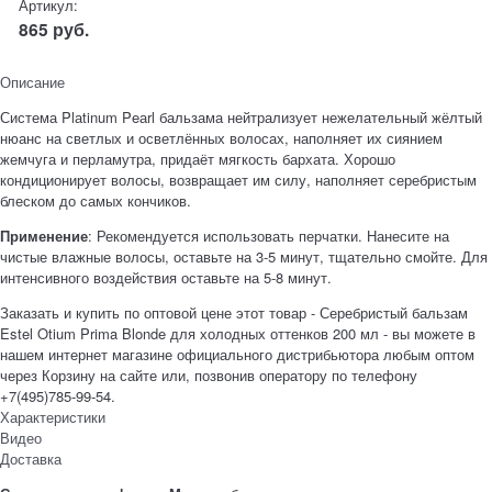
Артикул:
865
руб.
Описание
Система Plаtinum Peаrl бальзама нейтрализует нежелательный жёлтый
нюанс на светлых и осветлённых волосах, наполняет их сиянием
жемчуга и перламутра, придаёт мягкость бархата. Хорошо
кондиционирует волосы, возвращает им силу, наполняет серебристым
блеском до самых кончиков.
Применение
: Рекомендуется использовать перчатки. Нанесите на
чистые влажные волосы, оставьте на 3-5 минут, тщательно смойте. Для
интенсивного воздействия оставьте на 5-8 минут.
Заказать и купить по оптовой цене этот товар - Серебристый бальзам
Estel Otium Prima Blonde для холодных оттенков 200 мл - вы можете в
нашем интернет магазине официального дистрибьютора любым оптом
через Корзину на сайте или, позвонив оператору по телефону
+7(495)785-99-54.
Характеристики
Видео
Доставка