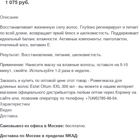
1 075
руб.
Описание
Восстанавливает жизненную силу волос. Глубоко регенерирует и питает
по всей длине, возвращает яркий блеск и шелковистость. Поддерживает
идеальный баланс влажности. Активные компоненты: пантолактон,
пчелиный воск, витамин Е.
Результат: Восстановление, питание, шелковистость.
Применение: Нанесите маску на влажные волосы, оставьте на 5-10
минут, смойте. Используйте 1-2 раза в неделю.
Заказать и купить по оптовой цене этот товар - Power-маска для
длинных волоc Estel Otium XXL 300 мл - вы можете в нашем интернет
магазине официального дистрибьютора любым оптом через Корзину на
сайте или, позвонив оператору по телефону +7(495)785-99-54.
Характеристики
Видео
Доставка
Самовывоз из офиса в Москве:
бесплатно.
Доставка по Москве в пределах МКАД: