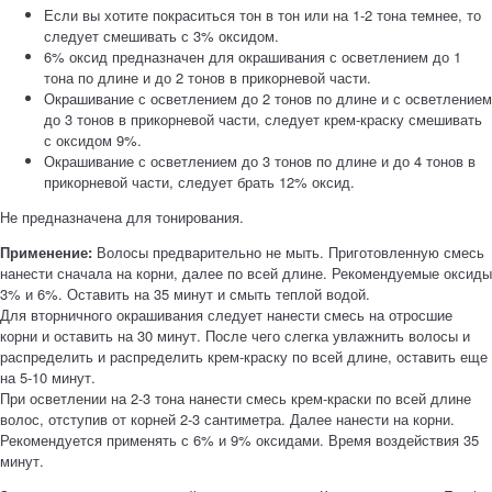
Если вы хотите покраситься тон в тон или на 1-2 тона темнее, то
следует смешивать с 3% оксидом.
6% оксид предназначен для окрашивания с осветлением до 1
тона по длине и до 2 тонов в прикорневой части.
Окрашивание с осветлением до 2 тонов по длине и с осветлением
до 3 тонов в прикорневой части, следует крем-краску смешивать
с оксидом 9%.
Окрашивание с осветлением до 3 тонов по длине и до 4 тонов в
прикорневой части, следует брать 12% оксид.
Не предназначена для тонирования.
Применение:
Волосы предварительно не мыть. Приготовленную смесь
нанести сначала на корни, далее по всей длине. Рекомендуемые оксиды
3% и 6%. Оставить на 35 минут и смыть теплой водой.
Для вторничного окрашивания следует нанести смесь на отросшие
корни и оставить на 30 минут. После чего слегка увлажнить волосы и
распределить и распределить крем-краску по всей длине, оставить еще
на 5-10 минут.
При осветлении на 2-3 тона нанести смесь крем-краски по всей длине
волос, отступив от корней 2-3 сантиметра. Далее нанести на корни.
Рекомендуется применять с 6% и 9% оксидами. Время воздействия 35
минут.