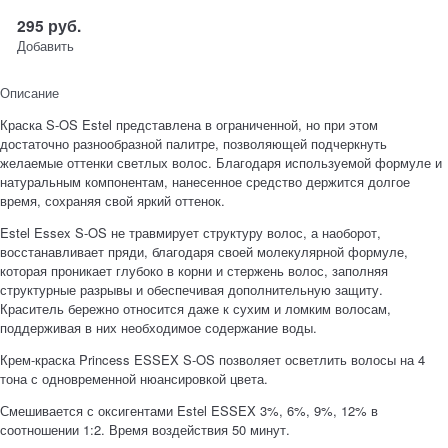
295
руб.
Добавить
Описание
Краска S-OS Estel представлена в ограниченной, но при этом
достаточно разнообразной палитре, позволяющей подчеркнуть
желаемые оттенки светлых волос. Благодаря используемой формуле и
натуральным компонентам, нанесенное средство держится долгое
время, сохраняя свой яркий оттенок.
Estel Essex S-OS не травмирует структуру волос, а наоборот,
восстанавливает пряди, благодаря своей молекулярной формуле,
которая проникает глубоко в корни и стержень волос, заполняя
структурные разрывы и обеспечивая дополнительную защиту.
Краситель бережно относится даже к сухим и ломким волосам,
поддерживая в них необходимое содержание воды.
Крем-краска Princess ESSEX S-OS позволяет осветлить волосы на 4
тона с одновременной нюансировкой цвета.
Смешивается с оксигентами Estel ESSEX 3%, 6%, 9%, 12% в
соотношении 1:2. Время воздействия 50 минут.