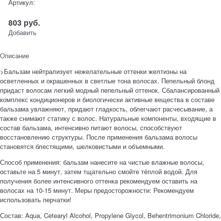
Артикул:
803
руб.
Добавить
Описание
>Бальзам нейтрализует нежелательные оттенки желтизны на
осветленных и окрашенных в светлые тона волосах. Пепельный блонд
придаст волосам легкий модный пепельный оттенок. Сбалансированный
комплекс кондиционеров и биологически активные вещества в составе
бальзама увлажняют, придают гладкость, облегчают расчесывание, а
также снимают статику с волос. Натуральные компоненты, входящие в
состав бальзама, интенсивно питают волосы, способствуют
восстановлению структуры. После применения бальзама волосы
становятся блестящими, шелковистыми и объемными.
Способ применения: бальзам нанесите на чистые влажные волосы,
оставьте на 5 минут, затем тщательно смойте тёплой водой. Для
получения более интенсивного оттенка рекомендуем оставить на
волосах на 10-15 минут. Меры предосторожности: Рекомендуем
использовать перчатки!
Состав: Aqua, Cetearyl Alcohol, Propylene Glycol, Behentrimonium Chloride,