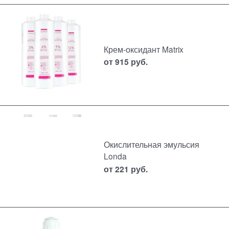
Крем-оксидант Matrix
от
915
руб.
Окислительная эмульсия
Londa
от
221
руб.