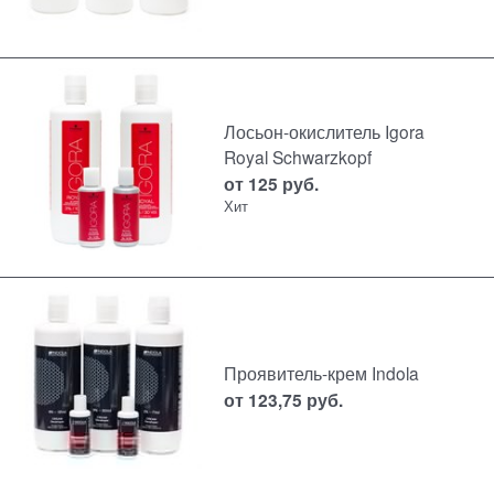
Лосьон-окислитель Igora
Royal Schwarzkopf
от
125
руб.
Хит
Проявитель-крем Indola
от
123,75
руб.