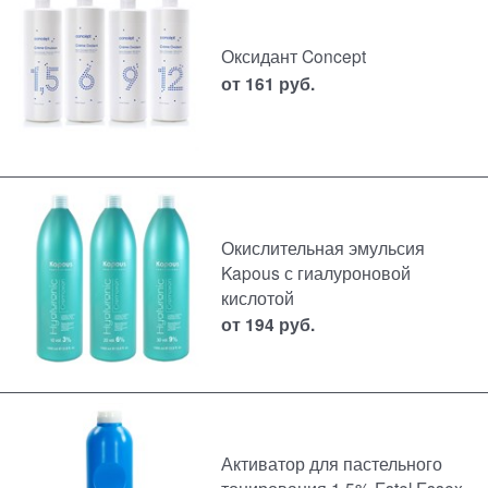
Оксидант Concept
от
161
руб.
Окислительная эмульсия
Kapous с гиалуроновой
кислотой
от
194
руб.
Активатор для пастельного