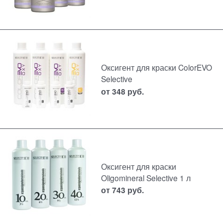
Оксигент для краски ColorEVO
Selective
от
348
руб.
Оксигент для краски
Oligomineral Selective 1 л
от
743
руб.