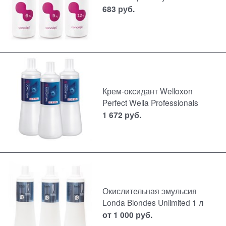
683
руб.
Крем-оксидант Welloxon
Perfect Wella Professionals
1 672
руб.
Окислительная эмульсия
Londa Blondes Unlimited 1 л
от
1 000
руб.