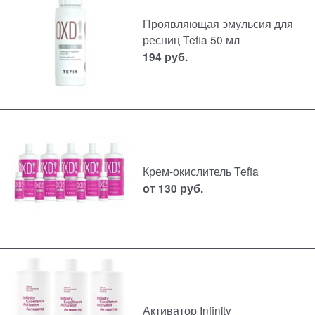
Проявляющая эмульсия для
ресниц Tefia 50 мл
194
руб.
Крем-окислитель Tefia
от
130
руб.
Активатор Infinity