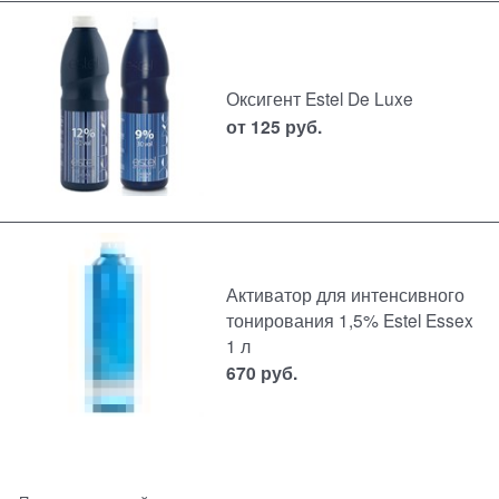
Оксигент Estel De Luxe
от
125
руб.
Активатор для интенсивного
тонирования 1,5% Estel Essex
1 л
670
руб.