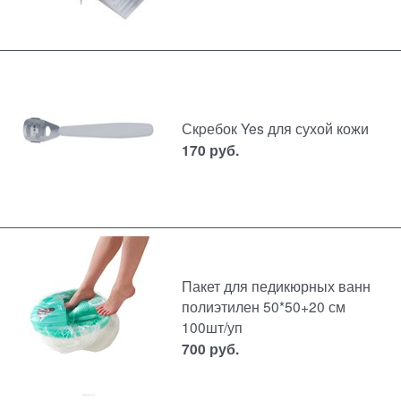
Скpебок Yes для сухой кожи
170
руб.
Пакет для педикюрных ванн
полиэтилен 50*50+20 см
100шт/уп
700
руб.