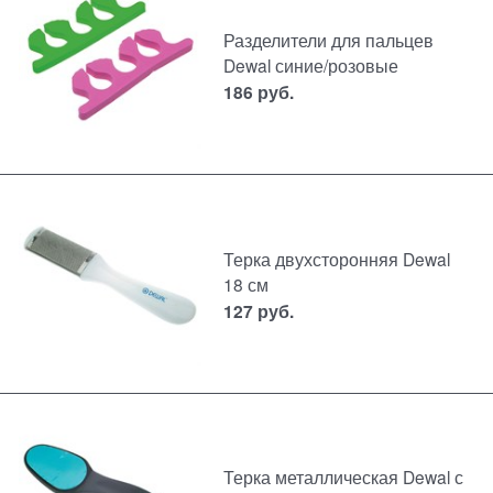
Разделители для пальцев
Dewal синие/розовые
186
руб.
Терка двухсторонняя Dewal
18 см
127
руб.
Терка металлическая Dewal с