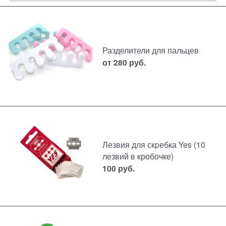
Разделители для пальцев
от
280
руб.
Лезвия для скpебка Yes (10
лезвий в кробочке)
100
руб.