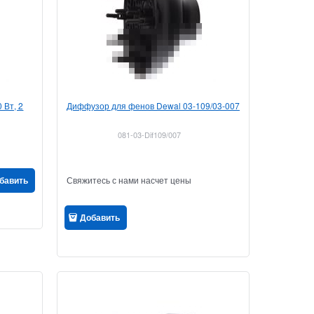
 Вт, 2
Диффузор для фенов Dewal 03-109/03-007
081-03-Dif109/007
бавить
Свяжитесь с нами насчет цены
Добавить