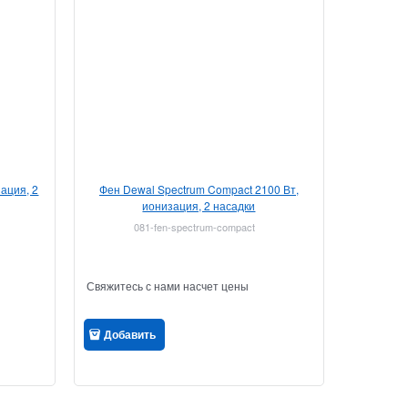
ация, 2
Фен Dewal Spectrum Compact 2100 Вт,
ионизация, 2 насадки
081-fen-spectrum-compact
Свяжитесь с нами насчет цены
Добавить