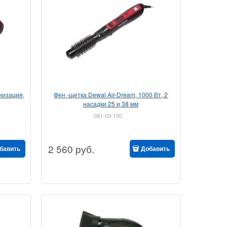
онизация,
Фен -щетка Dewal Air-Dream, 1000 Вт, 2
насадки 25 и 38 мм
081-03-150
2 560
руб.
бавить
Добавить