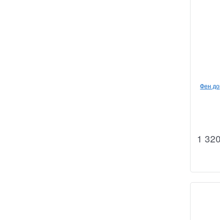
Фен до
1 32