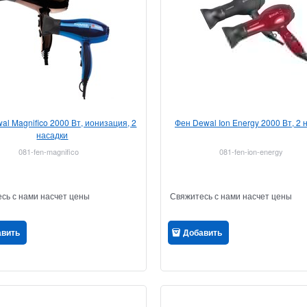
al Magnifico 2000 Вт, ионизация, 2
Фен Dewal Ion Energy 2000 Вт, 2 
насадки
081-fen-magnifico
081-fen-ion-energy
сь с нами насчет цены
Свяжитесь с нами насчет цены
авить
Добавить