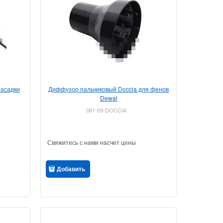
насадки
Диффузор пальчиковый Doccia для фенов
Dewal
081-03-DOCCIA
Свяжитесь с нами насчет цены
Добавить