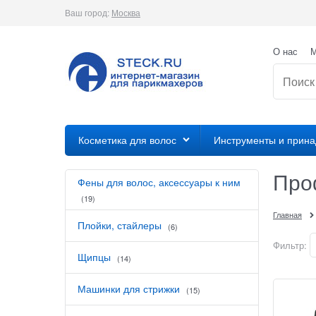
Ваш город:
Москва
О нас
М
Косметика для волос
Инструменты и прин
Про
Фены для волос, аксессуары к ним
(19)
Главная
Плойки, стайлеры
(6)
Фильтр:
Щипцы
(14)
Машинки для стрижки
(15)