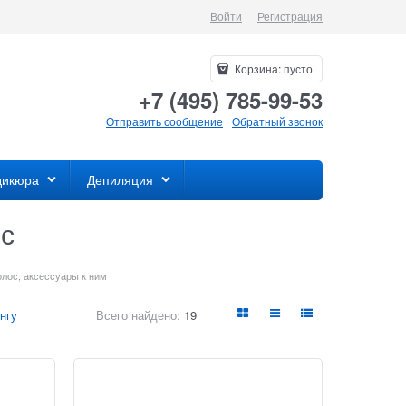
Войти
Регистрация
Корзина:
пусто
+7 (495) 785-99-53
Отправить сообщение
Обратный звонок
дикюра
Депиляция
с
олос, аксессуары к ним
нгу
Всего найдено:
19