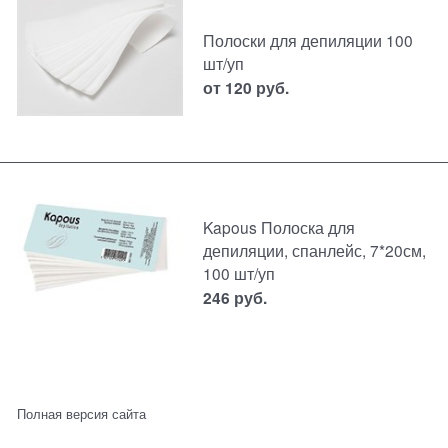
Полоски для депиляции 100
шт/уп
от
120
руб.
Kapous Полоска для
депиляции, спанлейс, 7*20см,
100 шт/уп
246
руб.
Полная версия сайта